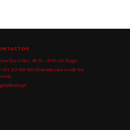
ONTACTOS
Rua Dos Chãos, 46-50 - 4710-230 Braga
+351 253 696 000 (chamada para a rede fixa
cional)
geral@sdsa.pt