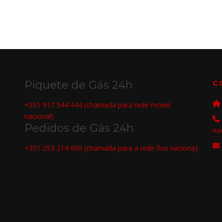
Piquete de Gás 24h
C
+351 917 544 444 (chamada para rede móvel
nacional)
Pedidos de Gás 24h
na
+351 253 214 000 (chamada para a rede fixa naciona)