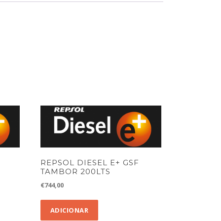
REPSOL DIESEL E+ GSF
TAMBOR 200LTS
€
744,00
ADICIONAR