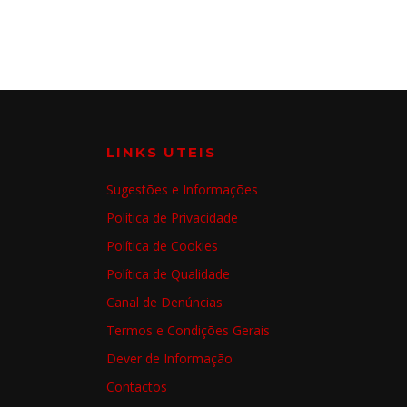
€2,49.
€2,45.
LINKS UTEIS
Sugestões e Informações
Política de Privacidade
Política de Cookies
Política de Qualidade
Canal de Denúncias
Termos e Condições Gerais
Dever de Informação
Contactos