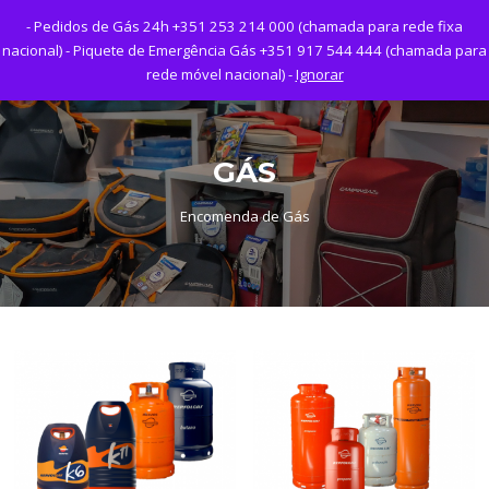
Saltar
- Pedidos de Gás 24h +351 253 214 000 (chamada para rede fixa
para
Menu
nacional) - Piquete de Emergência Gás +351 917 544 444 (chamada para
o
rede móvel nacional) -
Ignorar
conteúdo
GÁS
Encomenda de Gás