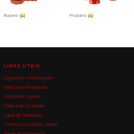
Butano
(4)
Propano
(4)
LINKS UTEIS
Sugestões e Informações
Política de Privacidade
Política de Cookies
Política de Qualidade
Canal de Denúncias
Termos e Condições Gerais
Dever de Informação