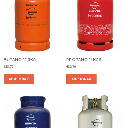
BUTANO 12,5KG
PROPANO 11 KGS
€
33,70
€
32,70
ADICIONAR
ADICIONAR