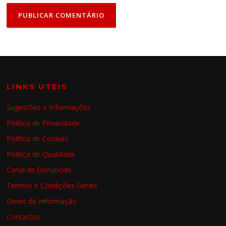
LINKS UTEIS
Sugestões e Informações
Política de Privacidade
Política de Cookies
Política de Qualidade
Canal de Denúncias
Termos e Condições Gerais
Dever de Informação
Contactos