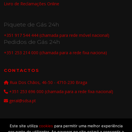
Livro de Reclamações Online
Piquete de Gás 24h
+351 917 544 444 (chamada para rede móvel nacional)
Pedidos de Gás 24h
+351 253 214 000 (chamada para a rede fixa naciona)
CONTACTOS
Rua Dos Chãos, 46-50 - 4710-230 Braga
+351 253 696 000 (chamada para a rede fixa nacional)
geral@sdsa.pt
Este site utiliza
cookies
para permitir uma melhor experiência
por parte do utilizador. Ao navegar no site estará a consentir a